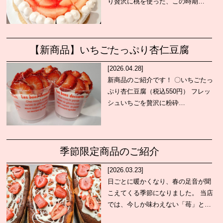
り贅沢に桃を使った、この時期…
【新商品】いちごたっぷり杏仁豆腐
[2026.04.28]
新商品のご紹介です！ 〇いちごたっ
ぷり杏仁豆腐（税込550円） フレッ
シュいちごを贅沢に粉砕…
季節限定商品のご紹介
[2026.03.23]
日ごとに暖かくなり、春の足音が聞
こえてくる季節になりました。 当店
では、今しか味わえない「苺」と…