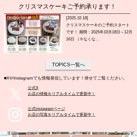
クリスマスケーキご予約承ります！
[2025.10.18]
クリスマスケーキのご予約スタート
です！ 期間：2025年10月18日～12月
16日 （※なくな…
TOPICS一覧へ
■XやInstagramでも情報発信しています！併せてご覧ください。
公式X
お店の情報をリアルタイムで更新中！
公式instagramページ
お店の写真をリアルタイムで更新中！