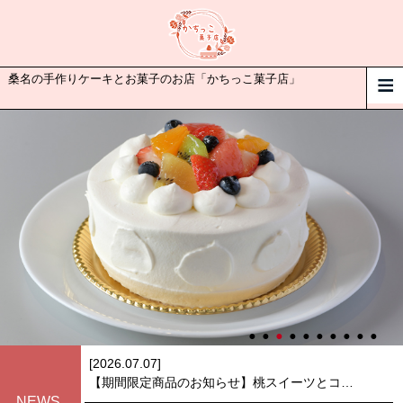
桑名の手作りケーキとお菓子のお店「かちっこ菓子店」
[2026.07.07]
​【期間限定商品のお知らせ】桃スイーツとコーヒーゼリー
NEWS