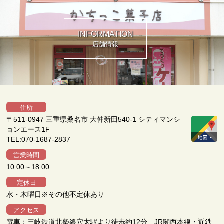
INFORMATION
店舗情報
住所
〒511-0947 三重県桑名市 大仲新田540-1 シティマンシ
ョンエース1F
TEL:070-1687-2837
営業時間
10:00～18:00
定休日
水・木曜日※その他不定休あり
アクセス
電車：三岐鉄道北勢線穴太駅より徒歩約12分、JR関西本線・近鉄