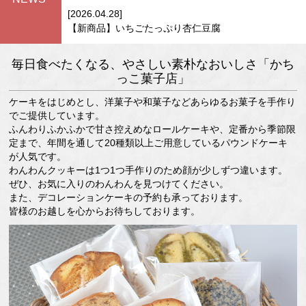
[2026.04.28]
【新商品】いちごたっぷり杏仁豆腐
毎日食べたくなる、やさしい素朴なおいしさ「かち
っこ菓子店」
ケーキをはじめとし、洋菓子や和菓子などあらゆるお菓子を手作り
でご提供しています。
ふんわりふかふかで甘さ控えめなロールケーキや、定番から季節限
定まで、年間を通して20種類以上ご用意しているパウンドケーキ
が人気です。
わんわんクッキーは1つ1つ手作りのため顔が少しずつ違います。
ぜひ、お気に入りのわんわんを見つけてください。
また、デコレーションケーキの予約も承っております。
皆様のお越しを心からお待ちしております。