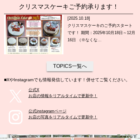
クリスマスケーキご予約承ります！
[2025.10.18]
クリスマスケーキのご予約スタート
です！ 期間：2025年10月18日～12月
16日 （※なくな…
TOPICS一覧へ
■XやInstagramでも情報発信しています！併せてご覧ください。
公式X
お店の情報をリアルタイムで更新中！
公式instagramページ
お店の写真をリアルタイムで更新中！