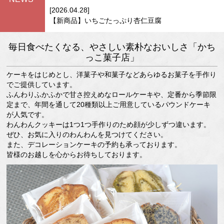
[2026.04.28]
【新商品】いちごたっぷり杏仁豆腐
毎日食べたくなる、やさしい素朴なおいしさ「かち
っこ菓子店」
ケーキをはじめとし、洋菓子や和菓子などあらゆるお菓子を手作り
でご提供しています。
ふんわりふかふかで甘さ控えめなロールケーキや、定番から季節限
定まで、年間を通して20種類以上ご用意しているパウンドケーキ
が人気です。
わんわんクッキーは1つ1つ手作りのため顔が少しずつ違います。
ぜひ、お気に入りのわんわんを見つけてください。
また、デコレーションケーキの予約も承っております。
皆様のお越しを心からお待ちしております。