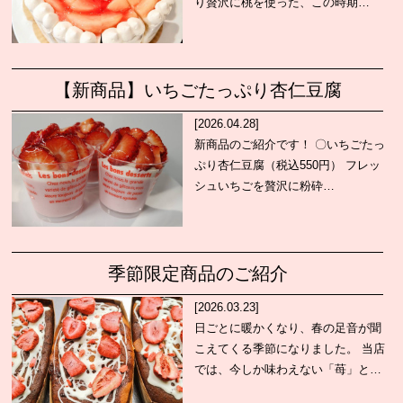
り贅沢に桃を使った、この時期…
【新商品】いちごたっぷり杏仁豆腐
[2026.04.28]
新商品のご紹介です！ 〇いちごたっ
ぷり杏仁豆腐（税込550円） フレッ
シュいちごを贅沢に粉砕…
季節限定商品のご紹介
[2026.03.23]
日ごとに暖かくなり、春の足音が聞
こえてくる季節になりました。 当店
では、今しか味わえない「苺」と…