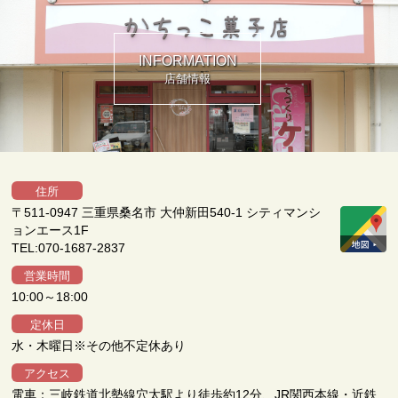
INFORMATION
店舗情報
住所
〒511-0947 三重県桑名市 大仲新田540-1 シティマンシ
ョンエース1F
TEL:070-1687-2837
営業時間
10:00～18:00
定休日
水・木曜日※その他不定休あり
アクセス
電車：三岐鉄道北勢線穴太駅より徒歩約12分、JR関西本線・近鉄