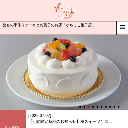
桑名の手作りケーキとお菓子のお店「かちっこ菓子店」
[2026.07.07]
​【期間限定商品のお知らせ】桃スイーツとコーヒーゼリー
NEWS